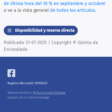
de última hora del 10 % en septiembre y octubre!
o ve a la vista general
de todos los artículos
.
Disponibilidad y reserva directa
Publicado 31-07-2025 / Copyright © Quinta da
Encavalada
Registro Mercantil: 517956527
Website hosted by
MyTourist Hotel Software.
Europe's all-in channel manager.