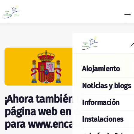
Alojamiento
Noticias y blogs
¡Ahora también hay una
Información
página web en español
Instalaciones
para www.encavalada.com!