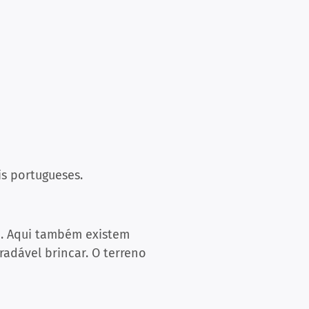
ais portugueses.
e. Aqui também existem
radável brincar. O terreno