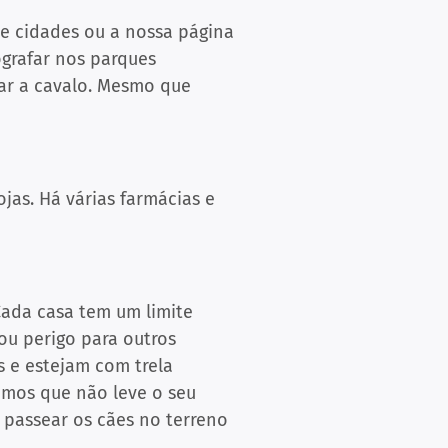
 de cidades ou a nossa página
ografar nos parques
dar a cavalo. Mesmo que
ojas. Há várias farmácias e
Cada casa tem um limite
u perigo para outros
 e estejam com trela
imos que não leve o seu
passear os cães no terreno