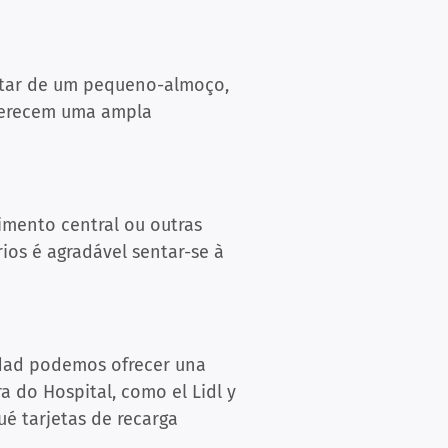
utar de um pequeno-almoço,
oferecem uma ampla
imento central ou outras
ios é agradável sentar-se à
sidad podemos ofrecer una
ra do Hospital, como el Lidl y
é tarjetas de recarga