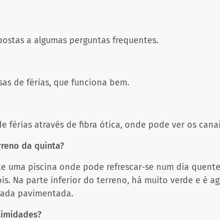
postas a algumas perguntas frequentes.
asas de férias, que funciona bem.
de férias através de fibra ótica, onde pode ver os can
rreno da quinta?
ste uma piscina onde pode refrescar-se num dia quent
is. Na parte inferior do terreno, há muito verde e é ag
trada pavimentada.
ximidades?