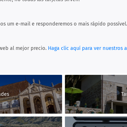
os um e-mail e responderemos o mais rápido possível
 web al mejor precio.
Haga clic aquí para ver nuestros 
ades
Ta