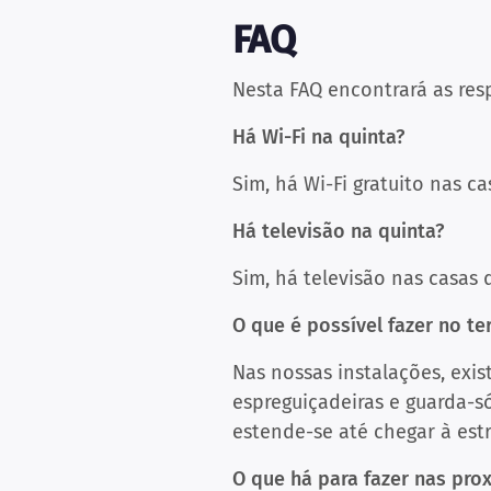
FAQ
Nesta FAQ encontrará as res
Há Wi-Fi na quinta?
Sim, há Wi-Fi gratuito nas c
Há televisão na quinta?
Sim, há televisão nas casas 
O que é possível fazer no te
Nas nossas instalações, exi
espreguiçadeiras e guarda-só
estende-se até chegar à es
O que há para fazer nas pro