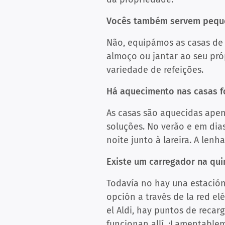
Vocês também servem pequ
Não, equipámos as casas de
almoço ou jantar ao seu pró
variedade de refeições.
Há aquecimento nas casas f
As casas são aquecidas apen
soluções. No verão e em dias
noite junto à lareira. A lenh
Existe um carregador na qui
Todavía no hay una estación
opción a través de la red elé
el Aldi, hay puntos de reca
funcionan allí. ¡Lamentablem