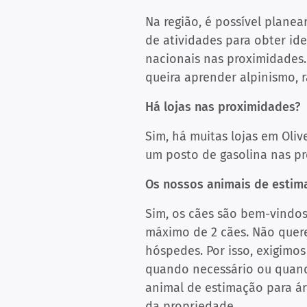
Na região, é possível planea
de atividades para obter ide
nacionais nas proximidades.
queira aprender alpinismo, 
Há lojas nas proximidades?
Sim, há muitas lojas em Oliv
um posto de gasolina nas p
Os nossos animais de esti
Sim, os cães são bem-vindos
máximo de 2 cães. Não quer
hóspedes. Por isso, exigim
quando necessário ou quando
animal de estimação para á
da propriedade.