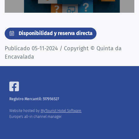
Disponibilidad y reserva directa
Publicado 05-11-2024 / Copyright © Quinta da
Encavalada
Registro Mercantil: 517956527
Website hosted by
MyTourist Hotel Software.
Europe's all-in channel manager.