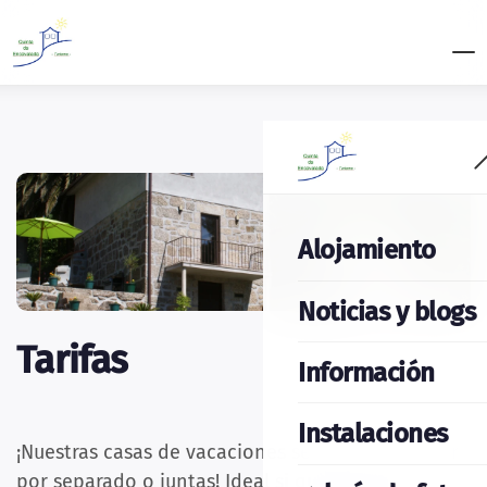
Alojamiento
Noticias y blogs
Tarifas
Información
Instalaciones
¡Nuestras casas de vacaciones se pueden alquilar
por separado o juntas! Ideal si quieres relajarte